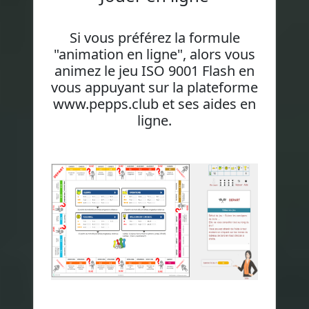
Si vous préférez la formule
"animation en ligne", alors vous
animez le jeu ISO 9001 Flash en
vous appuyant sur la plateforme
www.pepps.club et ses aides en
ligne.