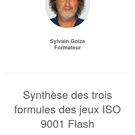
Sylvain Goize
Formateur
Synthèse des trois
formules des jeux ISO
9001 Flash