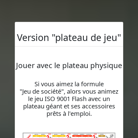
Version "plateau de jeu"
Jouer avec le plateau physique
Si vous aimez la formule
"Jeu de société", alors vous animez
le jeu ISO 9001 Flash avec un
plateau géant et ses accessoires
prêts à l'emploi.