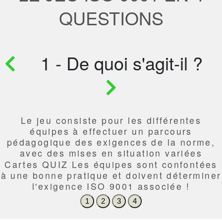
QUESTIONS
1 - De quoi s'agit-il ?
Le jeu consiste pour les différentes
équipes à effectuer un
parcours
pédagogique
des exigences de la norme,
avec des mises en situation variées
Cartes QUIZ
Les équipes sont confontées
à une bonne pratique et doivent déterminer
l'exigence ISO 9001 associée !
Cartes EXIGENCE
: Les équipes sont
1
2
3
4
confrontées à des questions de type QCM
pour tester leur compréhension du domaine