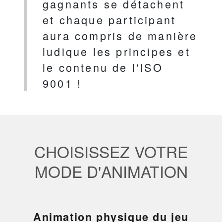
gagnants se détachent
et chaque participant
aura compris de manière
ludique les principes et
le contenu de l'ISO
9001 !
CHOISISSEZ VOTRE
MODE D'ANIMATION
Animation physique du jeu